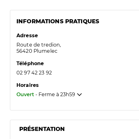
INFORMATIONS PRATIQUES
Adresse
Route de tredion,
56420 Plumelec
Téléphone
02 97 42 23 92
Horaires
Ouvert
- Ferme à
23h59
PRÉSENTATION