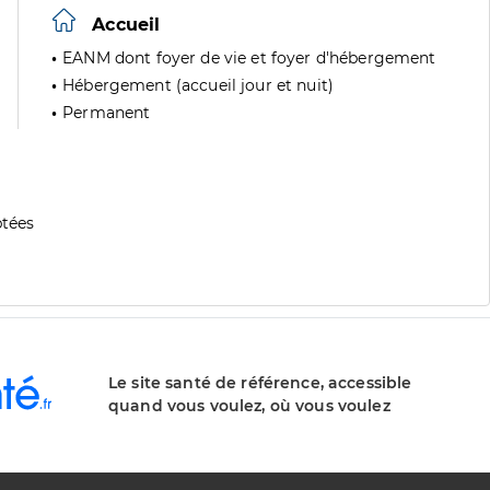
Accueil
EANM dont foyer de vie et foyer d'hébergement
Hébergement (accueil jour et nuit)
Permanent
tées
Le site santé de référence, accessible
quand vous voulez, où vous voulez