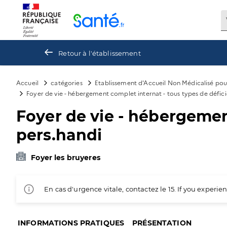
Panneau de gestion des cookies
Retour à l'établissement
Accueil
catégories
Etablissement d'Accueil Non Médicalisé po
Foyer de vie - hébergement complet internat - tous types de défic
Foyer de vie - hébergemen
pers.handi
Foyer les bruyeres
En cas d'urgence vitale, contactez le 15. If you exper
INFORMATIONS PRATIQUES
PRÉSENTATION