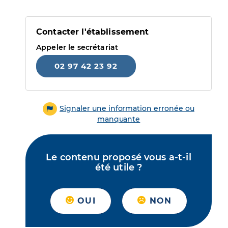
Contacter l'établissement
Appeler le secrétariat
02 97 42 23 92
Signaler une information erronée ou
manquante
Le contenu proposé vous a-t-il
été utile ?
OUI
NON