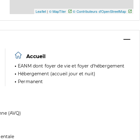
Leaflet
|
© MapTiler
© Contributeurs d'OpenStreetMap
Accueil
EANM dont foyer de vie et foyer d'hébergement
Hébergement (accueil jour et nuit)
Permanent
nne (AVQ)
mentale