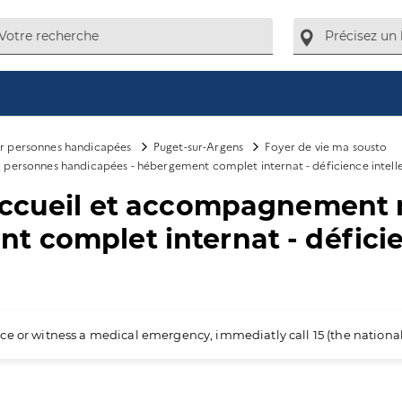
ur personnes handicapées
Puget-sur-Argens
Foyer de vie ma sousto
personnes handicapées - hébergement complet internat - déficience intelle
 accueil et accompagnement
 complet internat - déficien
ience or witness a medical emergency, immediatly call 15 (the nation