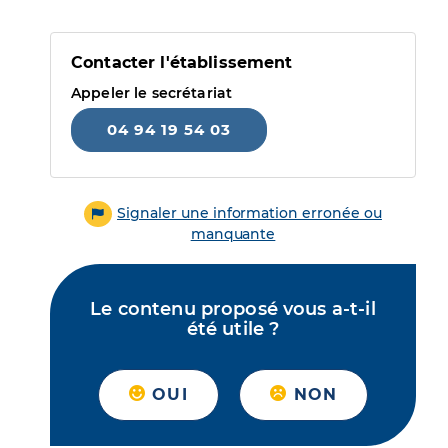
Contacter l'établissement
Appeler le secrétariat
04 94 19 54 03
Signaler une information erronée ou
manquante
Le contenu proposé vous a-t-il
été utile ?
OUI
NON