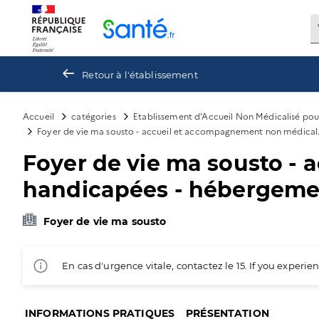
Panneau de gestion des cookies
Retour à l'établissement
Accueil
catégories
Etablissement d'Accueil Non Médicalisé po
Foyer de vie ma sousto - accueil et accompagnement non médical. 
Foyer de vie ma sousto -
handicapées - hébergement
Foyer de vie ma sousto
En cas d'urgence vitale, contactez le 15. If you exper
INFORMATIONS PRATIQUES
PRÉSENTATION