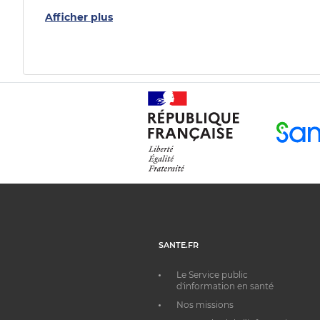
Afficher plus
SANTE.FR
Le Service public
d'information en santé
Nos missions