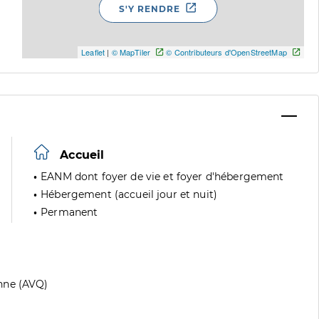
S'Y RENDRE
Leaflet
|
© MapTiler
© Contributeurs d'OpenStreetMap
Accueil
EANM dont foyer de vie et foyer d'hébergement
Hébergement (accueil jour et nuit)
Permanent
nne (AVQ)