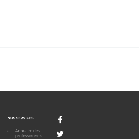
NOS SERVICES
Facebook
Annuaire des
Twitter
professionnels