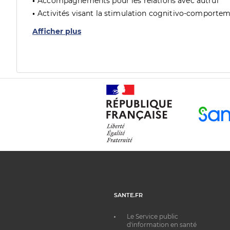
Accompagnements pour les relations avec autrui
Activités visant la stimulation cognitivo-comporte
Afficher plus
SANTE.FR
Le Service public
d'information en santé