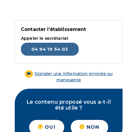
Contacter l'établissement
Appeler le secrétariat
04 94 19 54 03
Signaler une information erronée ou
manquante
Le contenu proposé vous a-t-il
été utile ?
OUI
NON