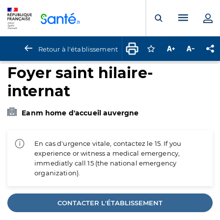
Panneau de gestion des cookies
Menu pr
Ouvrir la rech
Retour à l'établissement
Connectez-vous pour
Augmenter la t
Diminuer 
Pa
Foyer saint hilaire-
internat
Eanm home d'accueil auvergne
En cas d'urgence vitale, contactez le 15. If you
experience or witness a medical emergency,
immediatly call 15 (the national emergency
organization).
CONTACTER L'ÉTABLISSEMENT