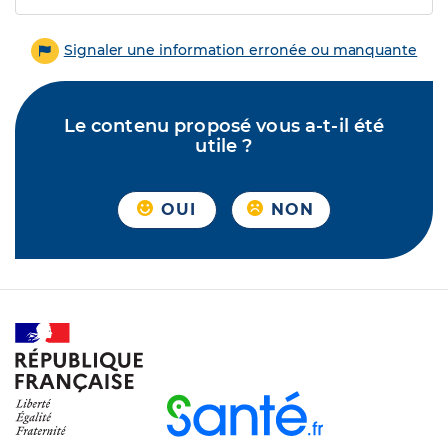
Signaler une information erronée ou manquante
Le contenu proposé vous a-t-il été
utile ?
OUI
NON