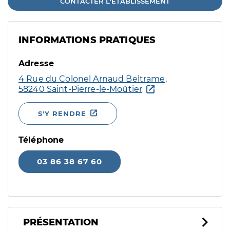
CONTACTER L'ÉTABLISSEMENT
INFORMATIONS PRATIQUES
Adresse
4 Rue du Colonel Arnaud Beltrame,
58240 Saint-Pierre-le-Moûtier
S'Y RENDRE
Téléphone
03 86 38 67 60
PRÉSENTATION