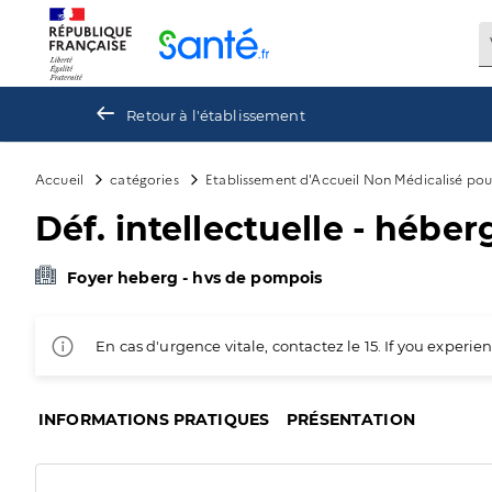
Panneau de gestion des cookies
Retour à l'établissement
Accueil
catégories
Etablissement d'Accueil Non Médicalisé po
Déf. intellectuelle - héber
Foyer heberg - hvs de pompois
En cas d'urgence vitale, contactez le 15. If you exper
INFORMATIONS PRATIQUES
PRÉSENTATION