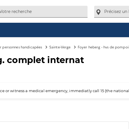
ur personnes handicapées
Sainte-Verge
Foyer heberg - hvs de pompoi
g. complet internat
ience or witness a medical emergency, immediatly call 15 (the nation