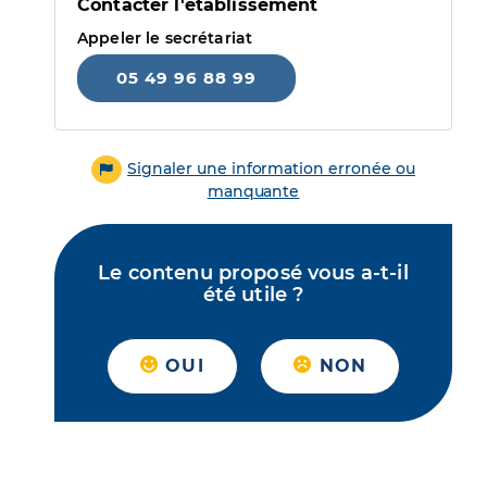
Contacter l'établissement
Appeler le secrétariat
05 49 96 88 99
Signaler une information erronée ou
manquante
Le contenu proposé vous a-t-il
été utile ?
OUI
NON