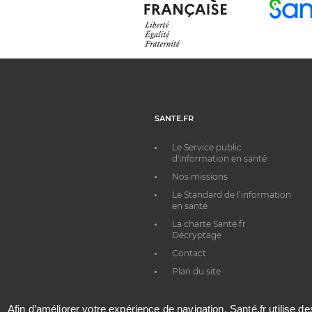
SANTE.FR
Le Service public
d'information en santé
Nos missions
Le Standard de l’information
en santé
La charte Santé.fr
Décryptage
Contact
Plan du site
Afin d’améliorer votre expérience de navigation, Santé.fr utilise d