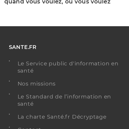
quand vous voulez, où vous voulez
SANTE.FR
Le Service public d'information en
santé
Nos missions
Le Standard de l’information en
santé
La charte Santé.fr Décryptage