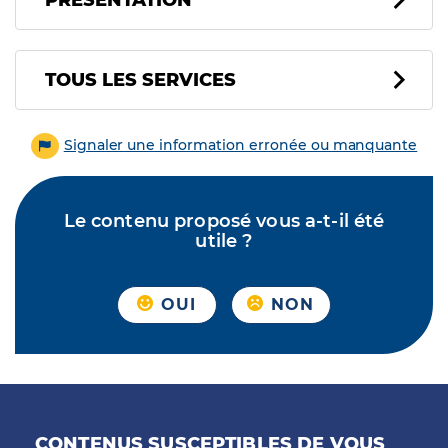
PRÉSENTATION
Tous les services
TOUS LES SERVICES
Signaler une information erronée ou manquante
Le contenu proposé vous a-t-il été
utile ?
OUI
NON
CONTENUS SUSCEPTIBLES DE VOUS