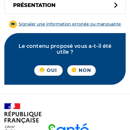
PRÉSENTATION
Signaler une information erronée ou manquante
Le contenu proposé vous a-t-il été
utile ?
OUI
NON