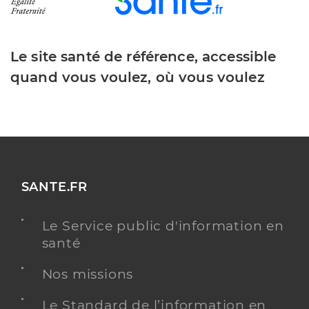
Le site santé de référence, accessible
quand vous voulez, où vous voulez
SANTE.FR
Le Service public d'information en
santé
Nos missions
Le Standard de l’information en