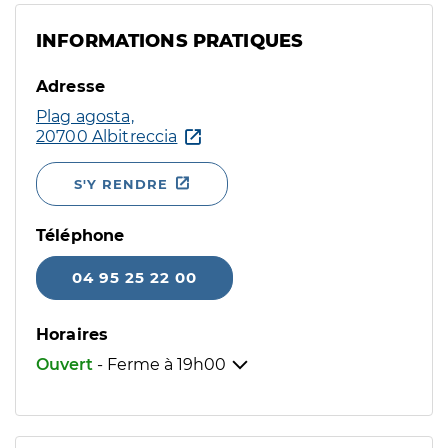
INFORMATIONS PRATIQUES
Adresse
Plag agosta,
20700 Albitreccia
S'Y RENDRE
Téléphone
04 95 25 22 00
Horaires
Ouvert
- Ferme à
19h00