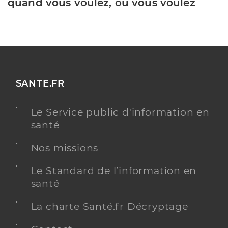
quand vous voulez, où vous voulez
SANTE.FR
Le Service public d'information en
santé
Nos missions
Le Standard de l’information en
santé
La charte Santé.fr Décryptage