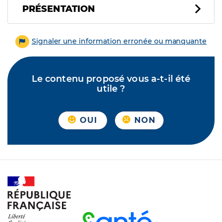
PRÉSENTATION
Signaler une information erronée ou manquante
Le contenu proposé vous a-t-il été
utile ?
OUI
NON