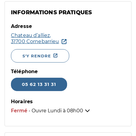
INFORMATIONS PRATIQUES
Adresse
Chateau d’alliez,
31700 Cornebarrieu
S'Y RENDRE
Téléphone
05 62 13 31 31
Horaires
Fermé
- Ouvre Lundi à
08h00