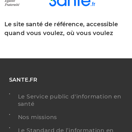
Le site santé de référence, accessible
quand vous voulez, où vous voulez
SANTE.FR
Le Service public d'information en
santé
Nos missions
Le Standard de l’information en