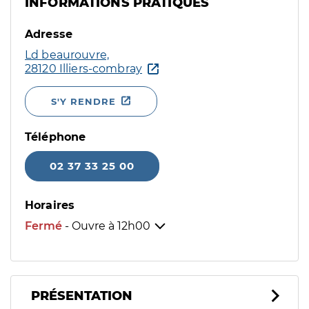
INFORMATIONS PRATIQUES
Adresse
Ld beaurouvre,
28120 Illiers-combray
S'Y RENDRE
Téléphone
02 37 33 25 00
Horaires
Fermé
- Ouvre à
12h00
PRÉSENTATION