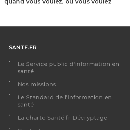
quand vous voulez, où vous voulez
SANTE.FR
Le Service public d'information en
santé
Nos missions
Le Standard de l’information en
santé
La charte Santé.fr Décryptage