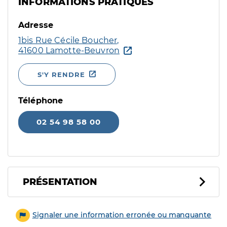
INFORMATIONS PRATIQUES
Adresse
1bis Rue Cécile Boucher,
41600 Lamotte-Beuvron
S'Y RENDRE
Téléphone
02 54 98 58 00
PRÉSENTATION
Signaler une information erronée ou manquante