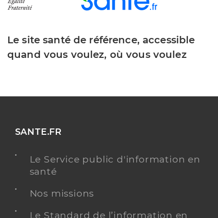
Le site santé de référence, accessible
quand vous voulez, où vous voulez
SANTE.FR
Le Service public d'information en
santé
Nos missions
Le Standard de l’information en