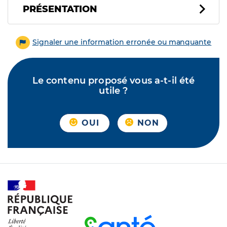
PRÉSENTATION
Signaler une information erronée ou manquante
Le contenu proposé vous a-t-il été
utile ?
OUI
NON