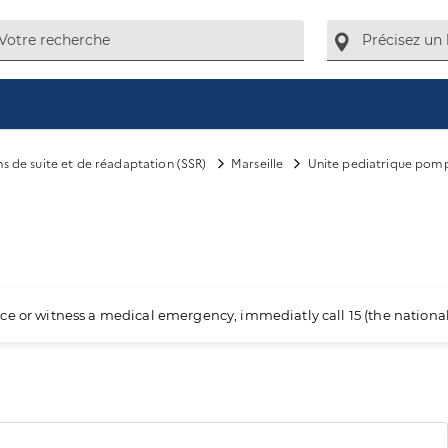
ns de suite et de réadaptation (SSR)
Marseille
Unite pediatrique pomp
ience or witness a medical emergency, immediatly call 15 (the nation