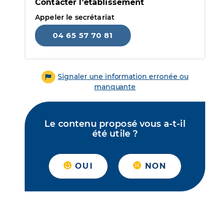
Contacter l'établissement
Appeler le secrétariat
04 65 57 70 81
Signaler une information erronée ou
manquante
Le contenu proposé vous a-t-il
été utile ?
OUI
NON