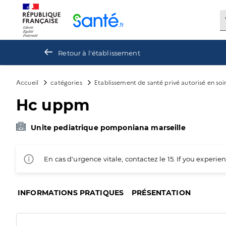
Panneau de gestion des cookies
Retour à l'établissement
Accueil
catégories
Etablissement de santé privé autorisé en soi
Hc uppm
Unite pediatrique pomponiana marseille
En cas d'urgence vitale, contactez le 15. If you exper
INFORMATIONS PRATIQUES
PRÉSENTATION