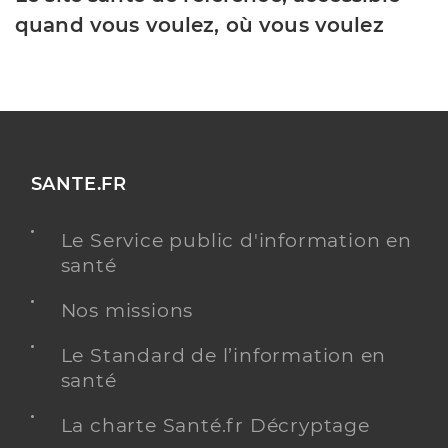
quand vous voulez, où vous voulez
SANTE.FR
Le Service public d'information en
santé
Nos missions
Le Standard de l’information en
santé
La charte Santé.fr Décryptage