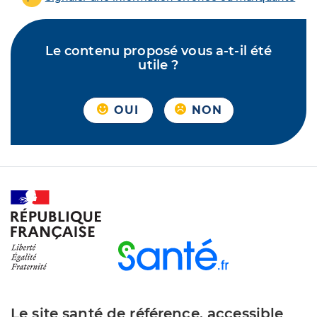
Le contenu proposé vous a-t-il été
utile ?
OUI
NON
Le site santé de référence, accessible