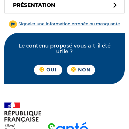
PRÉSENTATION
Signaler une information erronée ou manquante
Le contenu proposé vous a-t-il été
utile ?
OUI
NON