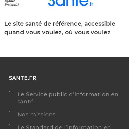
Le site santé de référence, accessible
quand vous voulez, où vous voulez
SANTE.FR
Le Service public d'information en
santé
Nos missions
Le Standard de l’information en