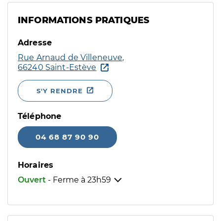
INFORMATIONS PRATIQUES
Adresse
Rue Arnaud de Villeneuve,
66240 Saint-Estève
S'Y RENDRE
Téléphone
04 68 87 90 90
Horaires
Ouvert
- Ferme à
23h59