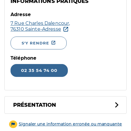
INFORMATIONS PRATIQUES
Adresse
7 Rue Charles Dalencour,
76310 Sainte-Adresse
S'Y RENDRE
Téléphone
02 35 54 74 00
PRÉSENTATION
Signaler une information erronée ou manquante