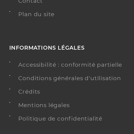
Contact
Plan du site
INFORMATIONS LÉGALES
Accessibilité : conformité partielle
Conditions générales d'utilisation
Crédits
Mentions légales
Politique de confidentialité