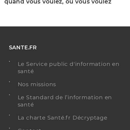
quand vous voulez, où vous voulez
SANTE.FR
Le Service public d'information en
santé
Nos missions
Le Standard de l’information en
santé
La charte Santé.fr Décryptage