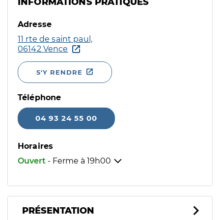
INFORMATIONS PRATIQUES
Adresse
11 rte de saint paul,
06142 Vence
S'Y RENDRE
Téléphone
04 93 24 55 00
Horaires
Ouvert
- Ferme à
19h00
PRÉSENTATION