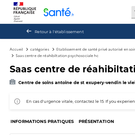
Panneau de gestion des cookies
Retour à l'établissement
Accueil
catégories
Etablissement de santé privé autorisé en soi
Saas centre de réahibiltation psychosociale hc
Saas centre de réahibilta
Centre de soins antoine de st exupery-vendin le viei
En cas d'urgence vitale, contactez le 15. If you exper
INFORMATIONS PRATIQUES
PRÉSENTATION