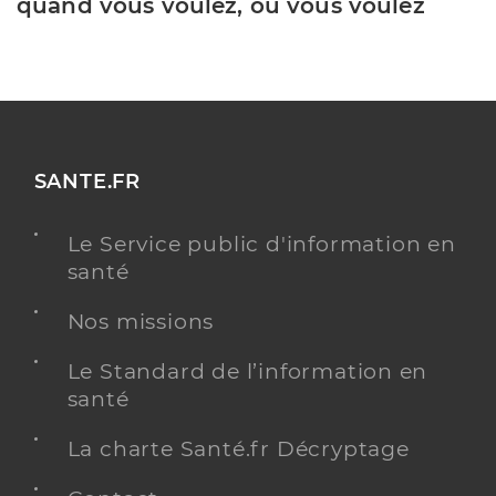
quand vous voulez, où vous voulez
SANTE.FR
Le Service public d'information en
santé
Nos missions
Le Standard de l’information en
santé
La charte Santé.fr Décryptage