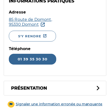
INFORMATIONS PRATIQUES
Adresse
85 Route de Domont,
95330 Domont
S'Y RENDRE
Téléphone
01 39 35 30 30
PRÉSENTATION
Signaler une information erronée ou manquante