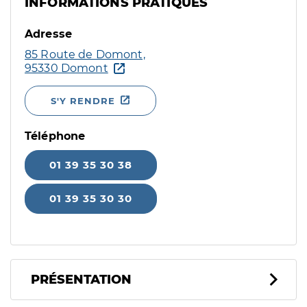
INFORMATIONS PRATIQUES
Adresse
85 Route de Domont,
95330 Domont
S'Y RENDRE
Téléphone
01 39 35 30 38
01 39 35 30 30
PRÉSENTATION