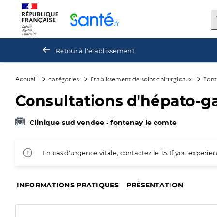
Panneau de gestion des cookies
Retour à l'établissement
Accueil
catégories
Etablissement de soins chirurgicaux
Font
Consultations d'hépato-ga
Clinique sud vendee - fontenay le comte
En cas d'urgence vitale, contactez le 15. If you exper
INFORMATIONS PRATIQUES
PRÉSENTATION