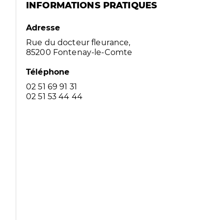
INFORMATIONS PRATIQUES
Adresse
Rue du docteur fleurance,
85200 Fontenay-le-Comte
Téléphone
02 51 69 91 31
02 51 53 44 44