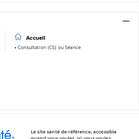
Accueil
Consultation (CS) ou Séance
Le site santé de référence, accessible
quand vous voulez, où vous voulez