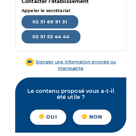
Contacter l'établissement
Appeler le secrétariat
02 51 69 91 31
02 51 53 44 44
Signaler une information erronée ou
manquante
Le contenu proposé vous a-t-il
été utile ?
OUI
NON