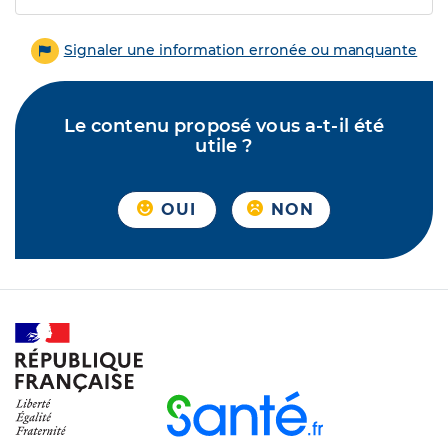
Signaler une information erronée ou manquante
Le contenu proposé vous a-t-il été
utile ?
OUI
NON