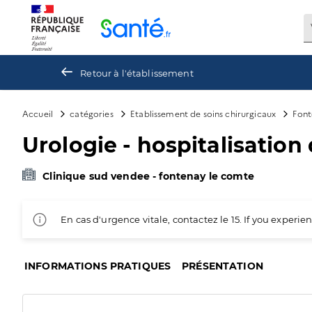
Panneau de gestion des cookies
Retour à l'établissement
Accueil
catégories
Etablissement de soins chirurgicaux
Font
Urologie - hospitalisatio
Clinique sud vendee - fontenay le comte
En cas d'urgence vitale, contactez le 15. If you exper
INFORMATIONS PRATIQUES
PRÉSENTATION