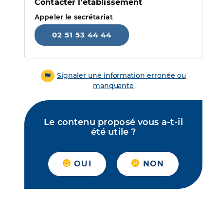
Contacter l'établissement
Appeler le secrétariat
02 51 53 44 44
Signaler une information erronée ou
manquante
Le contenu proposé vous a-t-il
été utile ?
OUI
NON