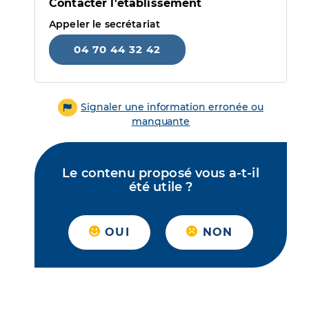
Contacter l'établissement
Appeler le secrétariat
04 70 44 32 42
Signaler une information erronée ou
manquante
Le contenu proposé vous a-t-il
été utile ?
OUI
NON