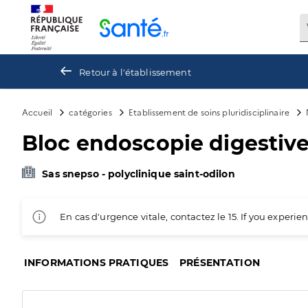
Panneau de gestion des cookies
Retour à l'établissement
Accueil
catégories
Etablissement de soins pluridisciplinaire
Bloc endoscopie digestiv
Sas snepso - polyclinique saint-odilon
En cas d'urgence vitale, contactez le 15. If you exper
INFORMATIONS PRATIQUES
PRÉSENTATION