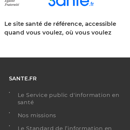
Le site santé de référence, accessible
quand vous voulez, où vous voulez
SANTE.FR
Le Service public d'information en
santé
Nos missions
Le Standard de l’information en