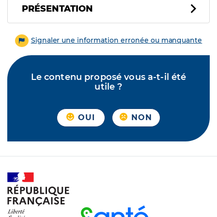
PRÉSENTATION
Signaler une information erronée ou manquante
Le contenu proposé vous a-t-il été
utile ?
OUI
NON