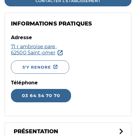
CONTACTER L'ÉTABLISSEMENT
INFORMATIONS PRATIQUES
Adresse
71 r ambroise pare,
62500 Saint-omer
S'Y RENDRE
Téléphone
03 64 54 70 70
PRÉSENTATION