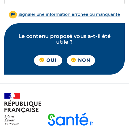
Signaler une information erronée ou manquante
Le contenu proposé vous a-t-il été
utile ?
OUI
NON