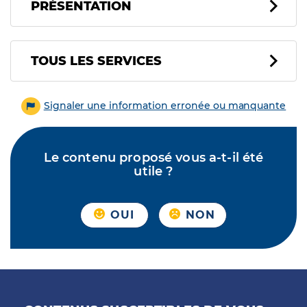
PRÉSENTATION
Tous les services
TOUS LES SERVICES
Signaler une information erronée ou manquante
Le contenu proposé vous a-t-il été
utile ?
OUI
NON