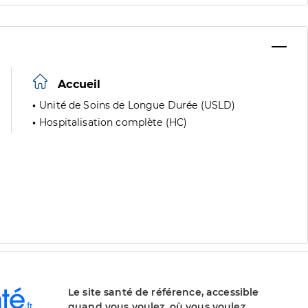
Accueil
Unité de Soins de Longue Durée (USLD)
Hospitalisation complète (HC)
Le site santé de référence, accessible
quand vous voulez, où vous voulez