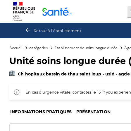
Panneau de gestion des cookies
Retour à l'établissement
Accueil
catégories
Etablissement de soins longue durée
Ag
Unité soins longue durée (
Ch hopitaux bassin de thau saint loup - usld - agde
En cas d'urgence vitale, contactez le 15. If you exper
INFORMATIONS PRATIQUES
PRÉSENTATION