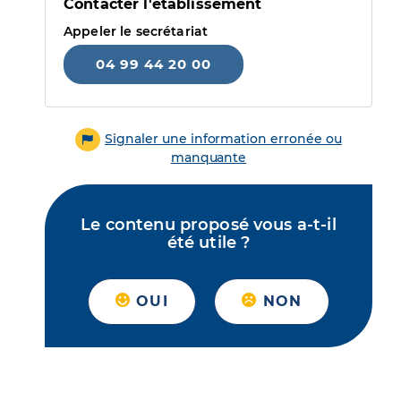
Contacter l'établissement
Appeler le secrétariat
04 99 44 20 00
Signaler une information erronée ou
manquante
Le contenu proposé vous a-t-il
été utile ?
OUI
NON