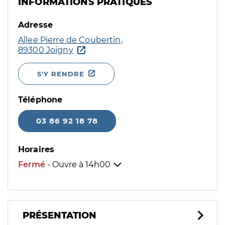
INFORMATIONS PRATIQUES
Adresse
Allee Pierre de Coubertin,
89300 Joigny
S'Y RENDRE
Téléphone
03 86 92 18 78
Horaires
Fermé
- Ouvre à
14h00
PRÉSENTATION