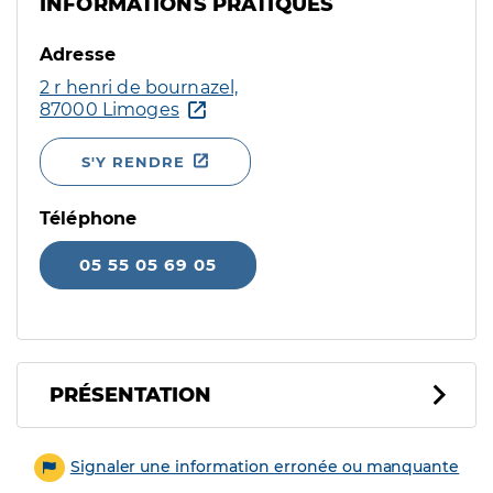
INFORMATIONS PRATIQUES
Adresse
2 r henri de bournazel,
87000 Limoges
S'Y RENDRE
Téléphone
05 55 05 69 05
PRÉSENTATION
Signaler une information erronée ou manquante