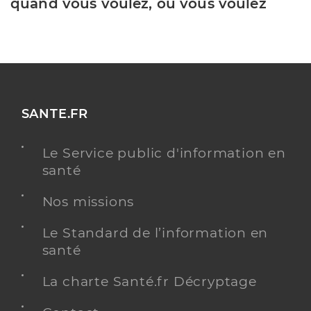
quand vous voulez, où vous voulez
SANTE.FR
Le Service public d'information en
santé
Nos missions
Le Standard de l’information en
santé
La charte Santé.fr Décryptage