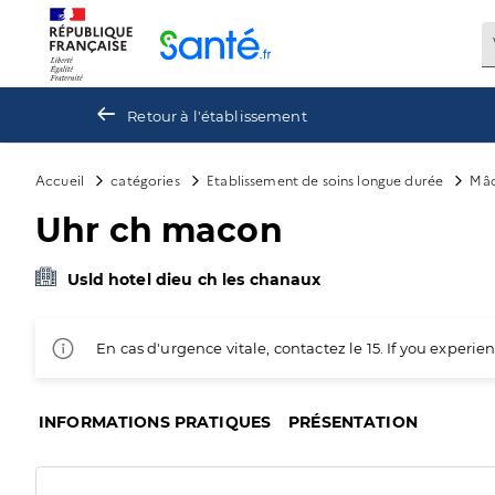
Panneau de gestion des cookies
Retour à l'établissement
Accueil
catégories
Etablissement de soins longue durée
Mâ
Uhr ch macon
Usld hotel dieu ch les chanaux
En cas d'urgence vitale, contactez le 15. If you exper
INFORMATIONS PRATIQUES
PRÉSENTATION