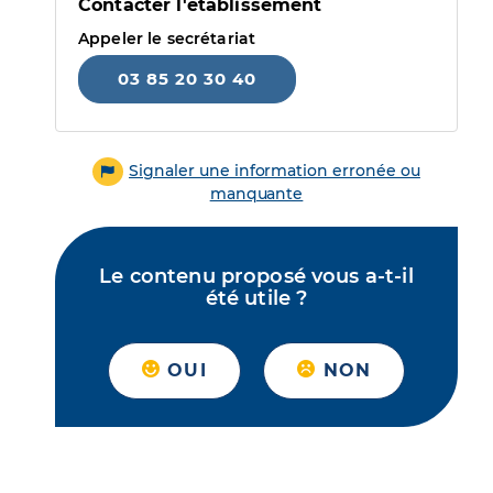
Contacter l'établissement
Appeler le secrétariat
03 85 20 30 40
Signaler une information erronée ou
manquante
Le contenu proposé vous a-t-il
été utile ?
OUI
NON