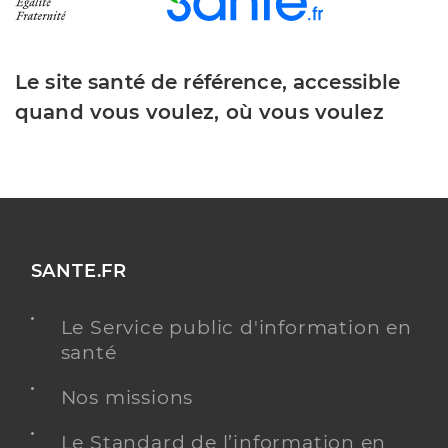
Le site santé de référence, accessible
quand vous voulez, où vous voulez
SANTE.FR
Le Service public d'information en
santé
Nos missions
Le Standard de l’information en