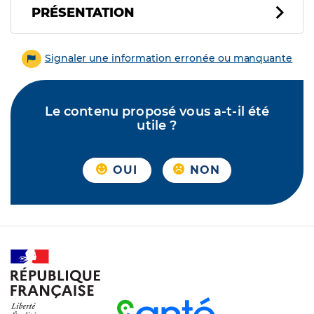
PRÉSENTATION
Signaler une information erronée ou manquante
Le contenu proposé vous a-t-il été
utile ?
OUI
NON