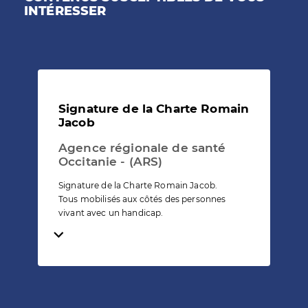
INTÉRESSER
Signature de la Charte Romain
Jacob
Agence régionale de santé
Occitanie - (ARS)
Signature de la Charte Romain Jacob.
Tous mobilisés aux côtés des personnes
vivant avec un handicap.
Temps de lecture