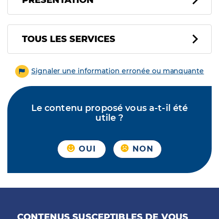
PRÉSENTATION
Tous les services
TOUS LES SERVICES
Signaler une information erronée ou manquante
Le contenu proposé vous a-t-il été
utile ?
OUI
NON
CONTENUS SUSCEPTIBLES DE VOUS