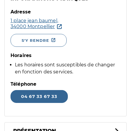
Adresse
1 place jean baumel,
34000 Montpellier
S'Y RENDRE
Horaires
Les horaires sont susceptibles de changer
en fonction des services.
Téléphone
04 67 33 67 33