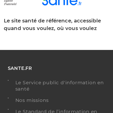
Le site santé de référence, accessible
quand vous voulez, où vous voulez
SANTE.FR
Le Service public d'information en
santé
Nos missions
Le Standard de l’information en