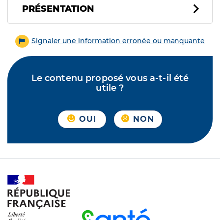
PRÉSENTATION
Signaler une information erronée ou manquante
Le contenu proposé vous a-t-il été
utile ?
OUI
NON