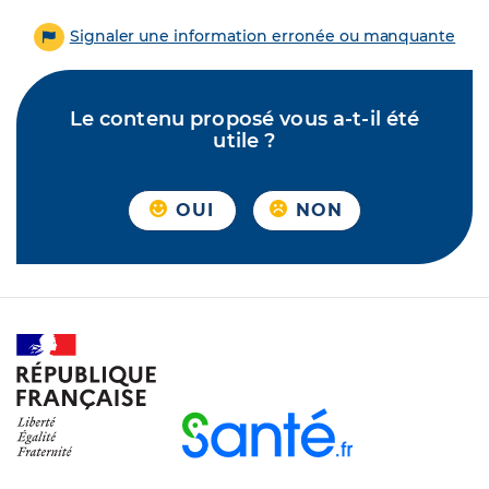
Signaler une information erronée ou manquante
Le contenu proposé vous a-t-il été
utile ?
OUI
NON