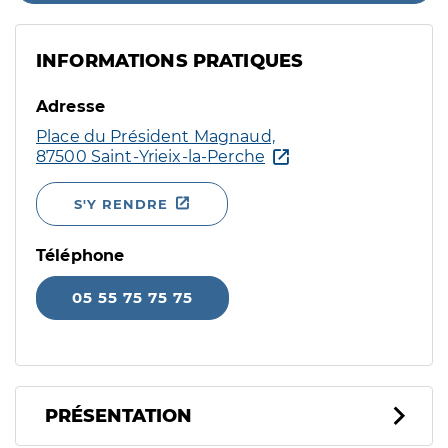
INFORMATIONS PRATIQUES
Adresse
Place du Président Magnaud,
87500 Saint-Yrieix-la-Perche
S'Y RENDRE
Téléphone
05 55 75 75 75
PRÉSENTATION