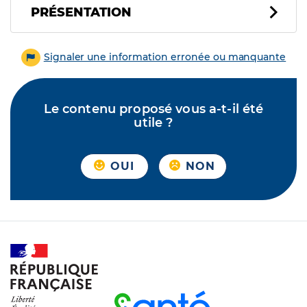
PRÉSENTATION
Signaler une information erronée ou manquante
Le contenu proposé vous a-t-il été
utile ?
OUI
NON