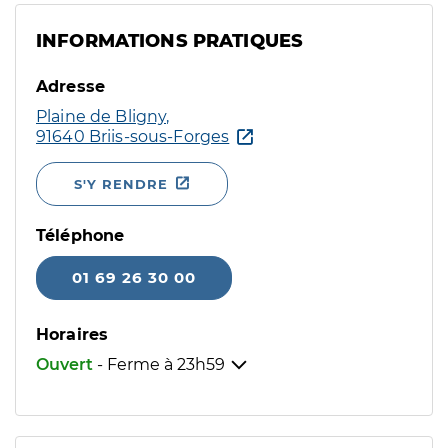
INFORMATIONS PRATIQUES
Adresse
Plaine de Bligny,
91640 Briis-sous-Forges
S'Y RENDRE
Téléphone
01 69 26 30 00
Horaires
Ouvert
- Ferme à
23h59