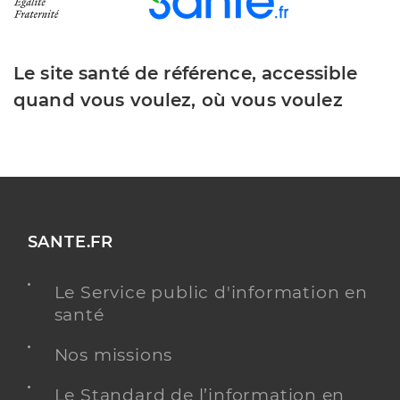
Le site santé de référence, accessible
quand vous voulez, où vous voulez
SANTE.FR
Le Service public d'information en
santé
Nos missions
Le Standard de l’information en