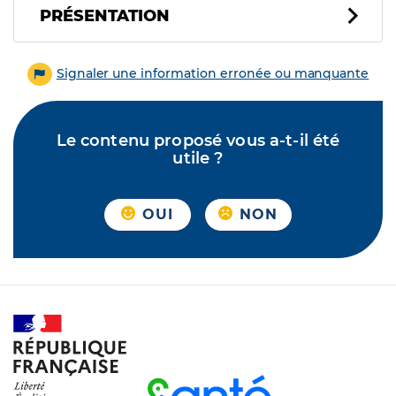
PRÉSENTATION
Signaler une information erronée ou manquante
Le contenu proposé vous a-t-il été
utile ?
OUI
NON