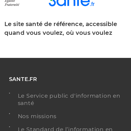
Le site santé de référence, accessible
quand vous voulez, où vous voulez
SANTE.FR
Le Service public d'information en
santé
Nos missions
Le Standard de l’information en