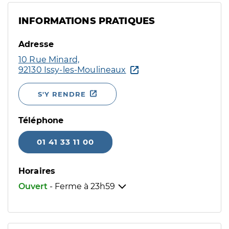
INFORMATIONS PRATIQUES
Adresse
10 Rue Minard,
92130 Issy-les-Moulineaux
S'Y RENDRE
Téléphone
01 41 33 11 00
Horaires
Ouvert
- Ferme à
23h59