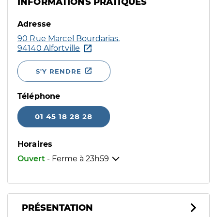
INFORMATIONS PRATIQUES
Adresse
90 Rue Marcel Bourdarias,
94140 Alfortville
S'Y RENDRE
Téléphone
01 45 18 28 28
Horaires
Ouvert
- Ferme à
23h59
PRÉSENTATION