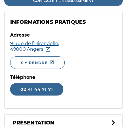
CONTACTER L'ÉTABLISSEMENT
INFORMATIONS PRATIQUES
Adresse
9 Rue de l’Hirondelle,
49000 Angers
S'Y RENDRE
Téléphone
02 41 44 71 71
PRÉSENTATION