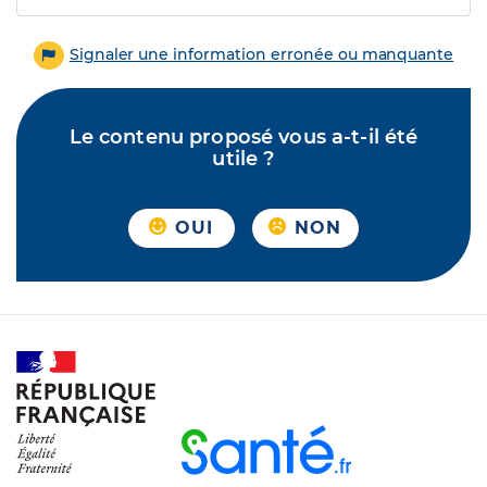
Signaler une information erronée ou manquante
Le contenu proposé vous a-t-il été
utile ?
OUI
NON