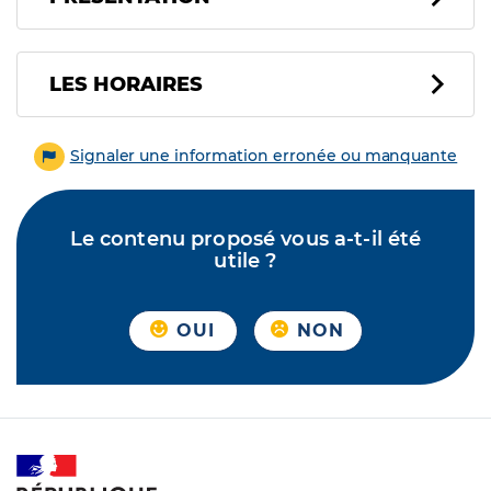
LES HORAIRES
Signaler une information erronée ou manquante
Le contenu proposé vous a-t-il été
utile ?
OUI
NON