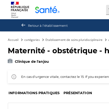
Panneau de gestion des cookies
Retour à l'établissement
Accueil
catégories
Etablissement de soins pluridisciplinaire
Maternité - obstétrique - 
Clinique de l'anjou
En cas d'urgence vitale, contactez le 15. If you exper
INFORMATIONS PRATIQUES
PRÉSENTATION