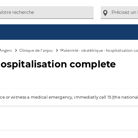
Angers
Clinique de l'anjou
Maternité - obstétrique - hospitalisation 
hospitalisation complete
ience or witness a medical emergency, immediatly call 15 (the nation