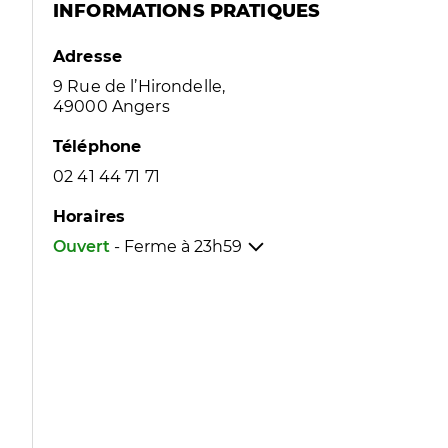
INFORMATIONS PRATIQUES
Adresse
9 Rue de l’Hirondelle,
49000 Angers
Téléphone
02 41 44 71 71
Horaires
Ouvert
- Ferme à
23h59