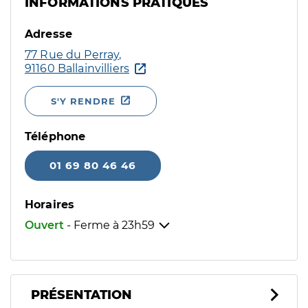
INFORMATIONS PRATIQUES
Adresse
77 Rue du Perray,
91160 Ballainvilliers
S'Y RENDRE
Téléphone
01 69 80 46 46
Horaires
Ouvert
- Ferme à
23h59
PRÉSENTATION