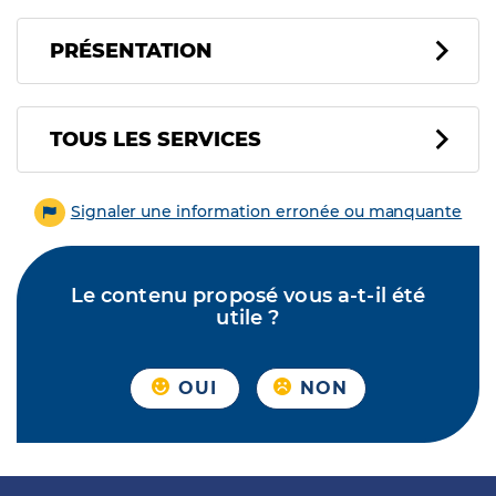
PRÉSENTATION
Tous les services
TOUS LES SERVICES
Signaler une information erronée ou manquante
Le contenu proposé vous a-t-il été
utile ?
OUI
NON