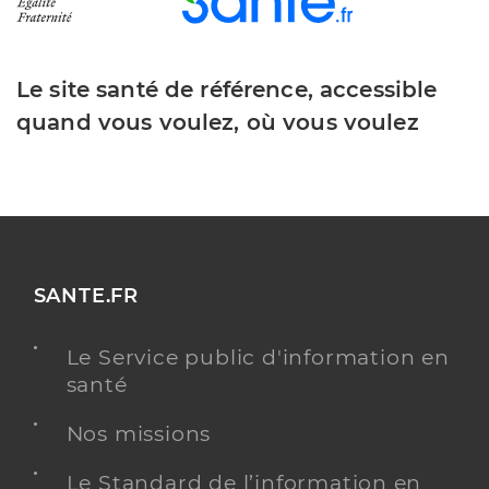
Le site santé de référence, accessible
quand vous voulez, où vous voulez
SANTE.FR
Le Service public d'information en
santé
Nos missions
Le Standard de l’information en