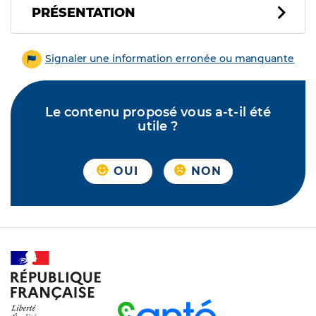
PRÉSENTATION
Signaler une information erronée ou manquante
Le contenu proposé vous a-t-il été
utile ?
OUI
NON