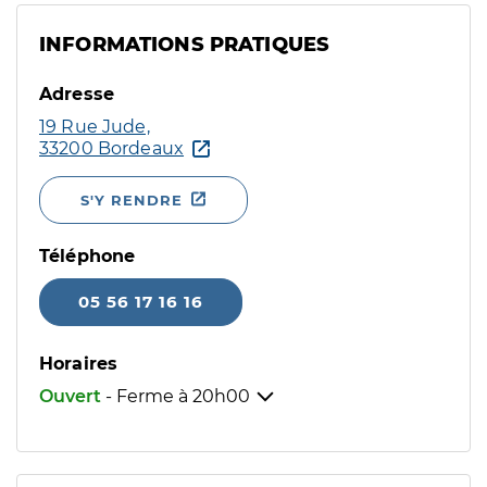
INFORMATIONS PRATIQUES
Adresse
19 Rue Jude,
33200 Bordeaux
S'Y RENDRE
Téléphone
05 56 17 16 16
Horaires
Ouvert
- Ferme à
20h00