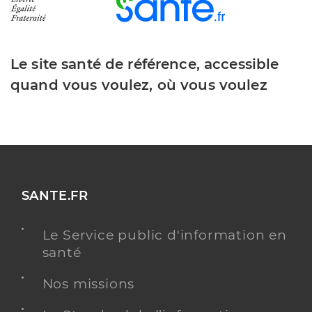
Le site santé de référence, accessible
quand vous voulez, où vous voulez
SANTE.FR
Le Service public d'information en
santé
Nos missions