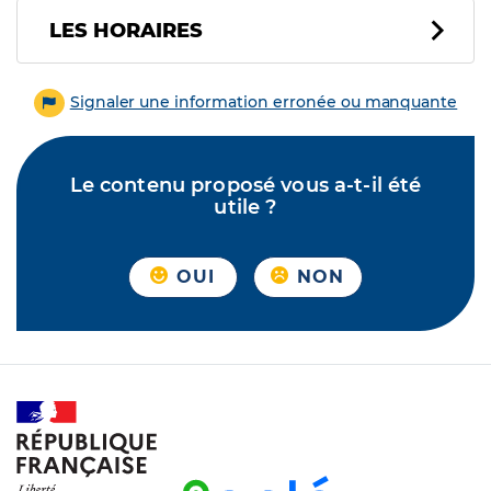
LES HORAIRES
Signaler une information erronée ou manquante
Le contenu proposé vous a-t-il été
utile ?
OUI
NON