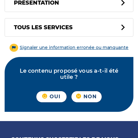
PRÉSENTATION
Tous les services
TOUS LES SERVICES
Signaler une information erronée ou manquante
Le contenu proposé vous a-t-il été
utile ?
OUI
NON