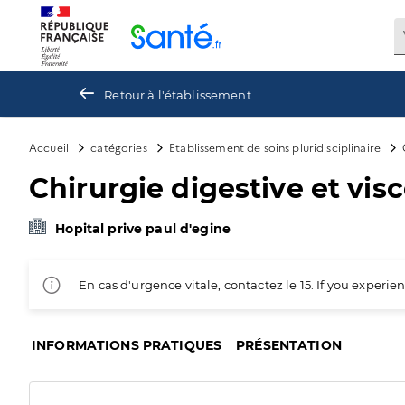
Panneau de gestion des cookies
Retour à l'établissement
Accueil
catégories
Etablissement de soins pluridisciplinaire
Chirurgie digestive et vis
Hopital prive paul d'egine
En cas d'urgence vitale, contactez le 15. If you exper
INFORMATIONS PRATIQUES
PRÉSENTATION