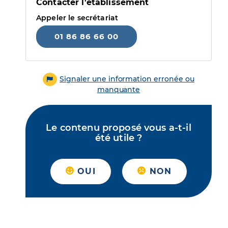
Contacter l'établissement
Appeler le secrétariat
01 86 86 66 00
Signaler une information erronée ou
manquante
Le contenu proposé vous a-t-il
été utile ?
OUI
NON