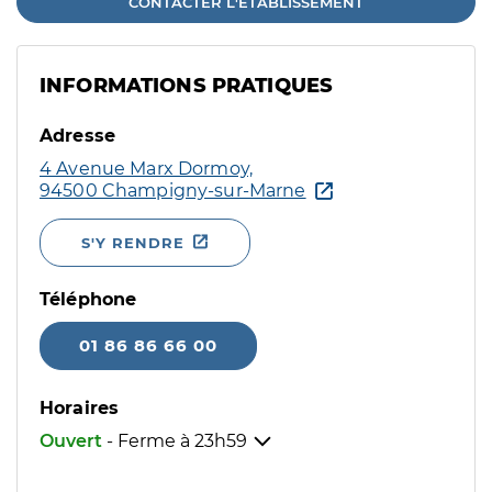
CONTACTER L'ÉTABLISSEMENT
INFORMATIONS PRATIQUES
Adresse
4 Avenue Marx Dormoy,
94500 Champigny-sur-Marne
S'Y RENDRE
Téléphone
01 86 86 66 00
Horaires
Ouvert
- Ferme à
23h59