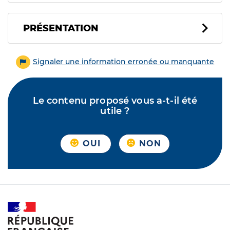
PRÉSENTATION
Signaler une information erronée ou manquante
Le contenu proposé vous a-t-il été
utile ?
OUI
NON